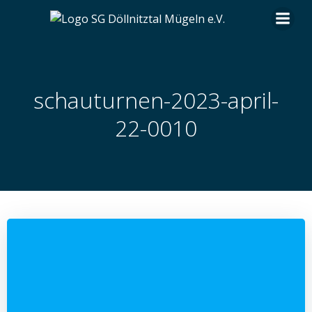
Zum
Inhalt
springen
schauturnen-2023-april-
22-0010