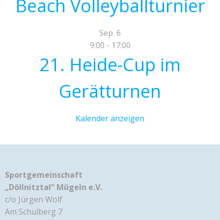
Beach Volleyballturnier
Sep.
6
9:00
-
17:00
21. Heide-Cup im
Gerätturnen
Kalender anzeigen
Sportgemeinschaft
„Döllnitztal“ Mügeln e.V.
c/o Jürgen Wolf
Am Schulberg 7