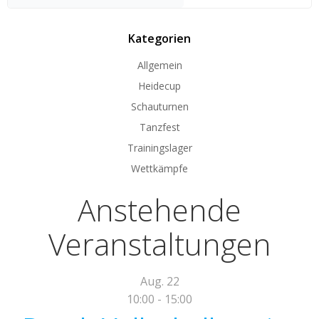
Kategorien
Allgemein
Heidecup
Schauturnen
Tanzfest
Trainingslager
Wettkämpfe
Anstehende
Veranstaltungen
Aug.
22
10:00
-
15:00