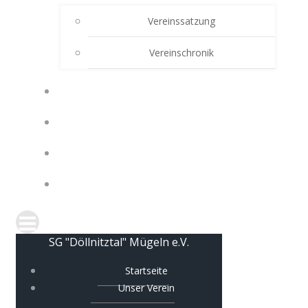
Vereinssatzung
Vereinschronik
NEWS
TRAININGSKALENDER
TERMINE / VERANSTALTUNGEN
KONTAKT
SG "Döllnitztal" Mügeln e.V.
Startseite
Unser Verein