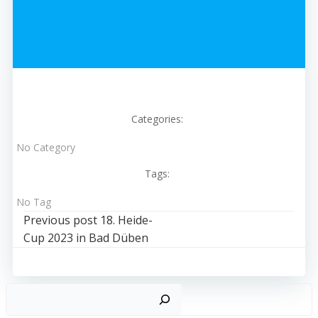
Categories:
No Category
Tags:
No Tag
Post
Previous post
18. Heide-
Cup 2023 in Bad Düben
navigation
Suc