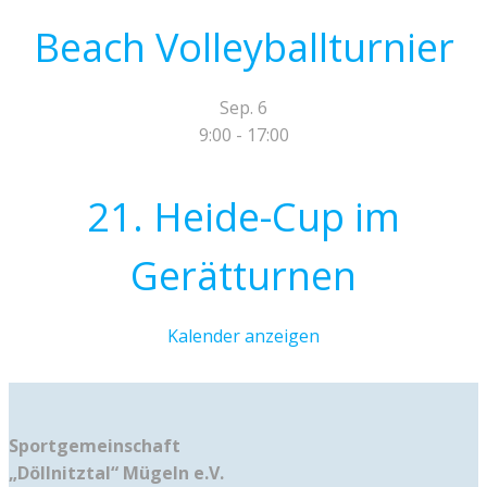
Beach Volleyballturnier
Sep.
6
9:00
-
17:00
21. Heide-Cup im
Gerätturnen
Kalender anzeigen
Sportgemeinschaft
„Döllnitztal“ Mügeln e.V.