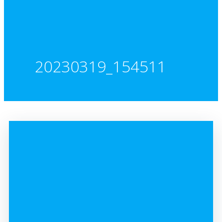
20230319_154511