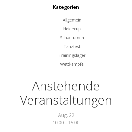
Kategorien
Allgemein
Heidecup
Schauturnen
Tanzfest
Trainingslager
Wettkämpfe
Anstehende
Veranstaltungen
Aug.
22
10:00
-
15:00